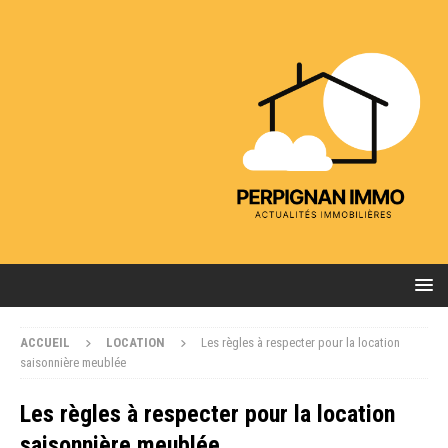
ACCUEIL
LOCATION
Les règles à respecter pour la location
saisonnière meublée
Les règles à respecter pour la location
saisonnière meublée