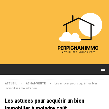
ACCUEIL
ACHAT-VENTE
Les astuces pour acquérir un bien
immobilier à moindre coût
Les astuces pour acquérir un bien
immobilier à moindre coût