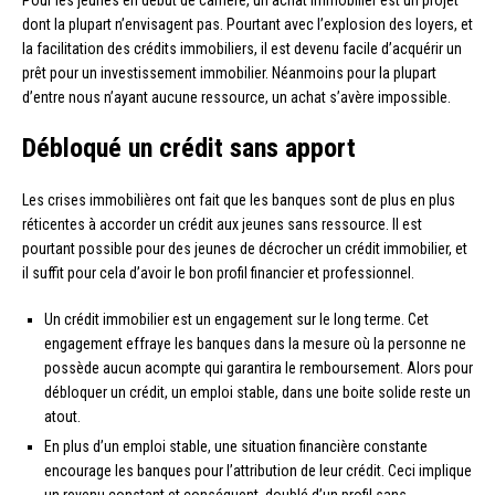
Pour les jeunes en début de carrière, un achat immobilier est un projet
dont la plupart n’envisagent pas. Pourtant avec l’explosion des loyers, et
la facilitation des crédits immobiliers, il est devenu facile d’acquérir un
prêt pour un investissement immobilier. Néanmoins pour la plupart
d’entre nous n’ayant aucune ressource, un achat s’avère impossible.
Débloqué un crédit sans apport
Les crises immobilières ont fait que les banques sont de plus en plus
réticentes à accorder un crédit aux jeunes sans ressource. Il est
pourtant possible pour des jeunes de décrocher un crédit immobilier, et
il suffit pour cela d’avoir le bon profil financier et professionnel.
Un crédit immobilier est un engagement sur le long terme. Cet
engagement effraye les banques dans la mesure où la personne ne
possède aucun acompte qui garantira le remboursement. Alors pour
débloquer un crédit, un emploi stable, dans une boite solide reste un
atout.
En plus d’un emploi stable, une situation financière constante
encourage les banques pour l’attribution de leur crédit. Ceci implique